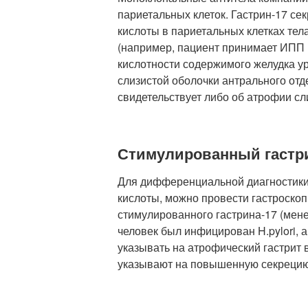
париетальных клеток. Гастрин-17 се
кислоты в париетальных клетках тел
(например, пациент принимает ИПП 
кислотности содержимого желудка уро
слизистой оболочки антрального отде
свидетельствует либо об атрофии сл
Стимулированный гастрин
Для дифференциальной диагностики 
кислоты, можно провести гастроскоп
стимулированного гастрина-17 (мене
человек был инфицирован H.pylori, а
указывать на атрофический гастрит 
указывают на повышенную секрецию