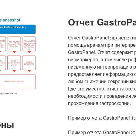
Отчет GastroPa
Отчет GastroPanel является 
помощь врачам при интерпре
GastroPanel. Отчет содержит
биомаркеров, в том числе ре
письменную интерпретацию р
предоставляет информацию о 
любом снижении секреции кис
Где это уместно, отчет также
необходимости проведения ле
прохождения гастроскопии.
Пример отчета GastroPanel 1
оны
Пример отчета GastroPanel 2