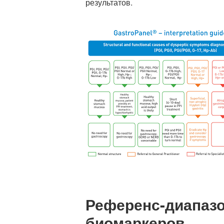
результатов.
Референс-диапаз
биомаркеров