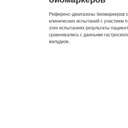
Референс-диапазоны биомаркеров о
клинических испытаний с участием п
этих испытаниях результаты пациент
сравнивались с данными гастроскопи
желудков.