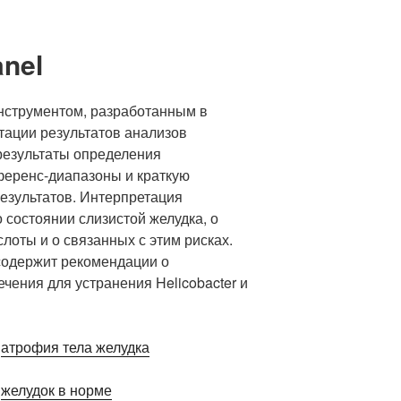
nel
инструментом, разработанным в
тации результатов анализов
 результаты определения
ференс-диапазоны и краткую
езультатов. Интерпретация
состоянии слизистой желудка, о
лоты и о связанных с этим рисках.
 содержит рекомендации о
чения для устранения Helicobacter и
:
атрофия тела желудка
:
желудок в норме