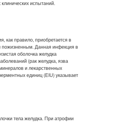
клинических испытаний.
ия, как правило, приобретается в
м и пожизненным. Данная инфекция в
изистая оболочка желудка
аболеваний (рак желудка, язва
 минералов и лекарственных
ферментных единиц (EIU) указывает
лочки тела желудка. При атрофии