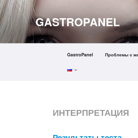
Перейти
к
GASTROPANEL
содержимому
GastroPanel
Проблемы с ж
ИНТЕРПРЕТАЦИЯ
Результаты теста