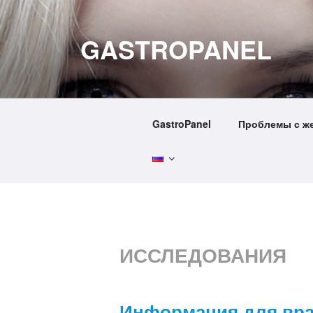
Перейти
к
GASTROPANEL
содержимому
GastroPanel
Проблемы с ж
ИССЛЕДОВАНИЯ
Информация для вра