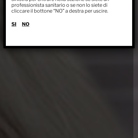
professionista sanitario o se non lo siete di
cliccare il bottone “NO” a destra per uscire.
SI
NO