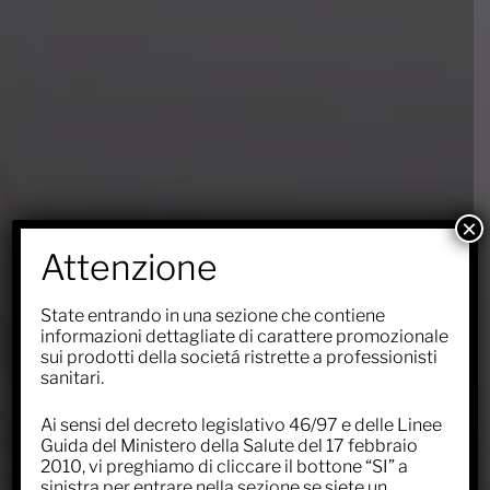
×
Attenzione
State entrando in una sezione che contiene
informazioni dettagliate di carattere promozionale
sui prodotti della societá ristrette a professionisti
sanitari.
Ai sensi del decreto legislativo 46/97 e delle Linee
Guida del Ministero della Salute del 17 febbraio
2010, vi preghiamo di cliccare il bottone “SI” a
sinistra per entrare nella sezione se siete un