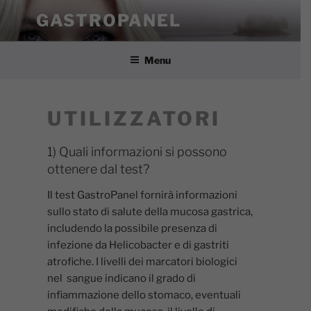
Salta
GASTROPANEL
al
contenuto
Menu
UTILIZZATORI
1) Quali informazioni si possono
ottenere dal test?
Il test GastroPanel fornirà informazioni
sullo stato di salute della mucosa gastrica,
includendo la possibile presenza di
infezione da Helicobacter e di gastriti
atrofiche. I livelli dei marcatori biologici
nel sangue indicano il grado di
infiammazione dello stomaco, eventuali