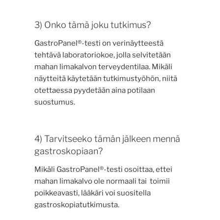
3) Onko tämä joku tutkimus?
GastroPanel®-testi on verinäytteestä
tehtävä laboratoriokoe, jolla selvitetään
mahan limakalvon terveydentilaa. Mikäli
näytteitä käytetään tutkimustyöhön, niitä
otettaessa pyydetään aina potilaan
suostumus.
4) Tarvitseeko tämän jälkeen mennä
gastroskopiaan?
Mikäli GastroPanel®-testi osoittaa, ettei
mahan limakalvo ole normaali tai toimii
poikkeavasti, lääkäri voi suositella
gastroskopiatutkimusta.