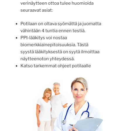
verinäytteen ottoa tulee huomioida
seuraavat asiat:
Potilaan on oltava syömättä ja juomatta
vähintään 4 tuntia ennen testiä.
PPI-lääkitys voi nostaa
biomerkkiainepitoisuuksia. Tästä
syystä lääkityksestä on syytä ilmoittaa
näytteenoton yhteydessä.
Katso tarkemmat ohjeet potilaalle