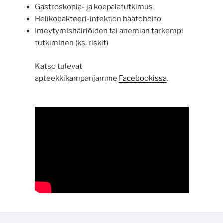
Gastroskopia- ja koepalatutkimus
Helikobakteeri-infektion häätöhoito
Imeytymishäiriöiden tai anemian tarkempi
tutkiminen (ks. riskit)
Katso tulevat
apteekkikampanjamme
Facebookissa
.