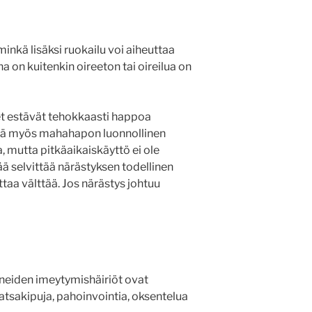
nkä lisäksi ruokailu voi aiheuttaa
on kuitenkin oireeton tai oireilua on
et estävät tehokkaasti happoa
että myös mahahapon luonnollinen
, mutta pitkäaikaiskäyttö ei ole
ä selvittää närästyksen todellinen
taa välttää. Jos närästys johtuu
ineiden imeytymishäiriöt ovat
atsakipuja, pahoinvointia, oksentelua