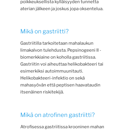
poikkeuksellista kylläisyyden tunnetta
aterian jälkeen ja joskus jopa oksentelua.
Mikä on gastriitti?
Gastriitilla tarkoitetaan mahalaukun
limakalvon tulehdusta. Pepsinogeeni II -
biomerkkiaine on koholla gastriitissa.
Gastriitin voi aiheuttaa helikobakteeri tai
esimerkiksi autoimmuunitauti.
Helikobakteeri-infektio on sekä
mahasyövän että peptisen haavataudin
itsenäinen riskitekijä.
Mikä on atrofinen gastriitti?
Atrofisessa gastriitissa krooninen mahan