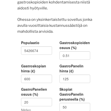
gastroskopioiden kohdentamisesta niistä
aidosti hyötyville.
Ohessa on yksinkertaistettu sovellus jonka
avulla vuosittaisia kustannussäästöjä on
mahdollista arvioida.