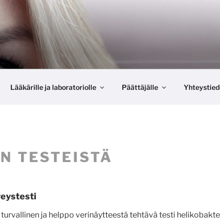
Lääkärille ja laboratoriolle
Päättäjälle
Yhteystied
IN TESTEISTÄ
eystesti
rvallinen ja helppo verinäytteestä tehtävä testi helikobakteeri