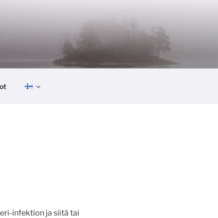
ot
-infektion ja siitä tai